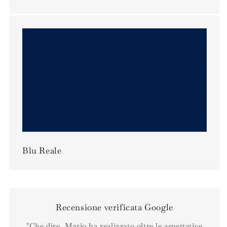
Blu Reale
Recensione verificata Google
"Che dire, Mario ha realizzato oltre le aspettative