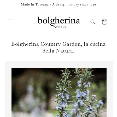
Skip to
Made in Toscana - A design history since 1920
content
Cart
Bolgherina Country Garden, la cucina
della Natura.